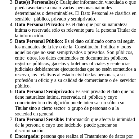
Dato(s) Personal(es):
Cualquier información vinculada o que
pueda asociarse a una o varias personas naturales
determinadas o determinables. El Dato Personal se clasifica en
sensible, público, privado y semiprivado.
Dato Personal Privado:
Es el dato que por su naturaleza
íntima o reservada sólo es relevante para la persona Titular de
la información.
Dato Personal Público:
Es el dato calificado como tal según
los mandatos de la ley o de la Constitución Política y todos
aquellos que no sean semiprivados o privados. Son públicos,
entre otros, los datos contenidos en documentos públicos,
registros públicos, gacetas y boletines oficiales y sentencias
judiciales debidamente ejecutoriadas que no estén sometidos a
reserva, los relativos al estado civil de las personas, a su
profesión u oficio y a su calidad de comerciante o de servidor
público.
Dato Personal Semiprivado:
Es semiprivado el dato que no
tiene naturaleza íntima, reservada, ni pública y cuyo
conocimiento o divulgación puede interesar no sólo a su
Titular sino a cierto sector o grupo de personas o a la
sociedad en general.
Dato Personal Sensible:
Información que afecta la intimidad
de la persona o cuyo uso indebido puede generar su
discriminación.
Encargado:
persona que realiza el Tratamiento de datos por