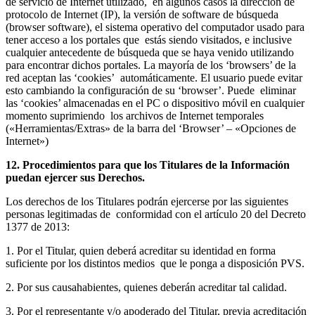
de servicio de Internet utilizado, en algunos casos la dirección de
protocolo de Internet (IP), la versión de software de búsqueda
(browser software), el sistema operativo del computador usado para
tener acceso a los portales que estás siendo visitados, e inclusive
cualquier antecedente de búsqueda que se haya venido utilizando
para encontrar dichos portales. La mayoría de los ‘browsers’ de la
red aceptan las ‘cookies’ automáticamente. El usuario puede evitar
esto cambiando la configuración de su ‘browser’. Puede eliminar
las ‘cookies’ almacenadas en el PC o dispositivo móvil en cualquier
momento suprimiendo los archivos de Internet temporales
(«Herramientas/Extras» de la barra del ‘Browser’ – «Opciones de
Internet»)
12. Procedimientos para que los Titulares de la Información
puedan ejercer sus Derechos.
Los derechos de los Titulares podrán ejercerse por las siguientes
personas legitimadas de conformidad con el artículo 20 del Decreto
1377 de 2013:
1. Por el Titular, quien deberá acreditar su identidad en forma
suficiente por los distintos medios que le ponga a disposición PVS.
2. Por sus causahabientes, quienes deberán acreditar tal calidad.
3. Por el representante y/o apoderado del Titular, previa acreditación