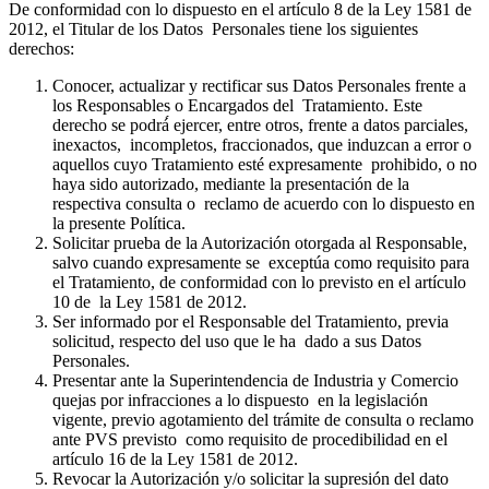
De conformidad con lo dispuesto en el artículo 8 de la Ley 1581 de
2012, el Titular de los Datos Personales tiene los siguientes
derechos:
Conocer, actualizar y rectificar sus Datos Personales frente a
los Responsables o Encargados del Tratamiento. Este
derecho se podrá́ ejercer, entre otros, frente a datos parciales,
inexactos, incompletos, fraccionados, que induzcan a error o
aquellos cuyo Tratamiento esté expresamente prohibido, o no
haya sido autorizado, mediante la presentación de la
respectiva consulta o reclamo de acuerdo con lo dispuesto en
la presente Política.
Solicitar prueba de la Autorización otorgada al Responsable,
salvo cuando expresamente se exceptúa como requisito para
el Tratamiento, de conformidad con lo previsto en el artículo
10 de la Ley 1581 de 2012.
Ser informado por el Responsable del Tratamiento, previa
solicitud, respecto del uso que le ha dado a sus Datos
Personales.
Presentar ante la Superintendencia de Industria y Comercio
quejas por infracciones a lo dispuesto en la legislación
vigente, previo agotamiento del trámite de consulta o reclamo
ante PVS previsto como requisito de procedibilidad en el
artículo 16 de la Ley 1581 de 2012.
Revocar la Autorización y/o solicitar la supresión del dato