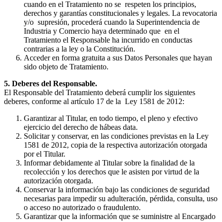
cuando en el Tratamiento no se respeten los principios,
derechos y garantías constitucionales y legales. La revocatoria
y/o supresión, procederá cuando la Superintendencia de
Industria y Comercio haya determinado que en el
Tratamiento el Responsable ha incurrido en conductas
contrarias a la ley o la Constitución.
Acceder en forma gratuita a sus Datos Personales que hayan
sido objeto de Tratamiento.
5. Deberes del Responsable.
El Responsable del Tratamiento deberá cumplir los siguientes
deberes, conforme al artículo 17 de la Ley 1581 de 2012:
Garantizar al Titular, en todo tiempo, el pleno y efectivo
ejercicio del derecho de hábeas data.
Solicitar y conservar, en las condiciones previstas en la Ley
1581 de 2012, copia de la respectiva autorización otorgada
por el Titular.
Informar debidamente al Titular sobre la finalidad de la
recolección y los derechos que le asisten por virtud de la
autorización otorgada.
Conservar la información bajo las condiciones de seguridad
necesarias para impedir su adulteración, pérdida, consulta, uso
o acceso no autorizado o fraudulento.
Garantizar que la información que se suministre al Encargado