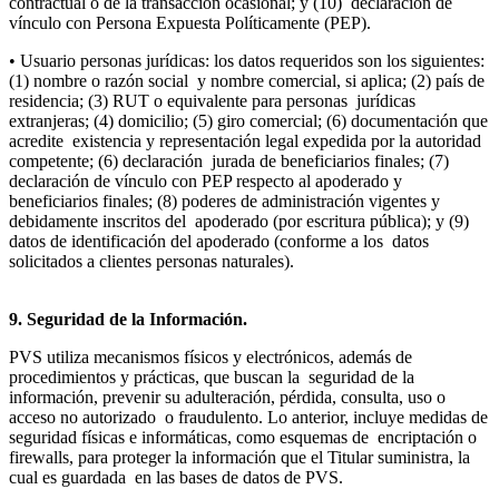
contractual o de la transacción ocasional; y (10) declaración de
vínculo con Persona Expuesta Políticamente (PEP).
• Usuario personas jurídicas: los datos requeridos son los siguientes:
(1) nombre o razón social y nombre comercial, si aplica; (2) país de
residencia; (3) RUT o equivalente para personas jurídicas
extranjeras; (4) domicilio; (5) giro comercial; (6) documentación que
acredite existencia y representación legal expedida por la autoridad
competente; (6) declaración jurada de beneficiarios finales; (7)
declaración de vínculo con PEP respecto al apoderado y
beneficiarios finales; (8) poderes de administración vigentes y
debidamente inscritos del apoderado (por escritura pública); y (9)
datos de identificación del apoderado (conforme a los datos
solicitados a clientes personas naturales).
9. Seguridad de la Información.
PVS utiliza mecanismos físicos y electrónicos, además de
procedimientos y prácticas, que buscan la seguridad de la
información, prevenir su adulteración, pérdida, consulta, uso o
acceso no autorizado o fraudulento. Lo anterior, incluye medidas de
seguridad físicas e informáticas, como esquemas de encriptación o
firewalls, para proteger la información que el Titular suministra, la
cual es guardada en las bases de datos de PVS.