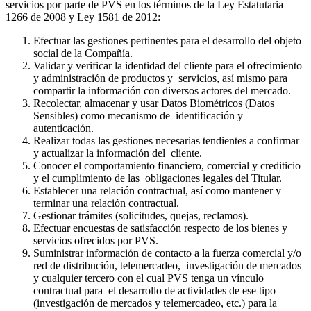
servicios por parte de PVS en los términos de la Ley Estatutaria
1266 de 2008 y Ley 1581 de 2012:
Efectuar las gestiones pertinentes para el desarrollo del objeto
social de la Compañía.
Validar y verificar la identidad del cliente para el ofrecimiento
y administración de productos y servicios, así mismo para
compartir la información con diversos actores del mercado.
Recolectar, almacenar y usar Datos Biométricos (Datos
Sensibles) como mecanismo de identificación y
autenticación.
Realizar todas las gestiones necesarias tendientes a confirmar
y actualizar la información del cliente.
Conocer el comportamiento financiero, comercial y crediticio
y el cumplimiento de las obligaciones legales del Titular.
Establecer una relación contractual, así como mantener y
terminar una relación contractual.
Gestionar trámites (solicitudes, quejas, reclamos).
Efectuar encuestas de satisfacción respecto de los bienes y
servicios ofrecidos por PVS.
Suministrar información de contacto a la fuerza comercial y/o
red de distribución, telemercadeo, investigación de mercados
y cualquier tercero con el cual PVS tenga un vínculo
contractual para el desarrollo de actividades de ese tipo
(investigación de mercados y telemercadeo, etc.) para la