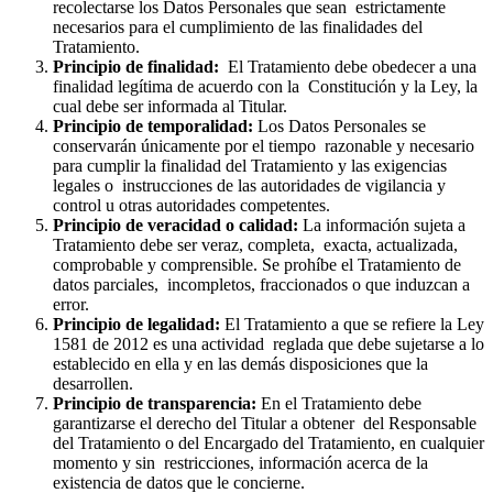
recolectarse los Datos Personales que sean estrictamente
necesarios para el cumplimiento de las finalidades del
Tratamiento.
Principio de finalidad:
El Tratamiento debe obedecer a una
finalidad legítima de acuerdo con la Constitución y la Ley, la
cual debe ser informada al Titular.
Principio de temporalidad:
Los Datos Personales se
conservarán únicamente por el tiempo razonable y necesario
para cumplir la finalidad del Tratamiento y las exigencias
legales o instrucciones de las autoridades de vigilancia y
control u otras autoridades competentes.
Principio de veracidad o calidad:
La información sujeta a
Tratamiento debe ser veraz, completa, exacta, actualizada,
comprobable y comprensible. Se prohíbe el Tratamiento de
datos parciales, incompletos, fraccionados o que induzcan a
error.
Principio de legalidad:
El Tratamiento a que se refiere la Ley
1581 de 2012 es una actividad reglada que debe sujetarse a lo
establecido en ella y en las demás disposiciones que la
desarrollen.
Principio de transparencia:
En el Tratamiento debe
garantizarse el derecho del Titular a obtener del Responsable
del Tratamiento o del Encargado del Tratamiento, en cualquier
momento y sin restricciones, información acerca de la
existencia de datos que le concierne.