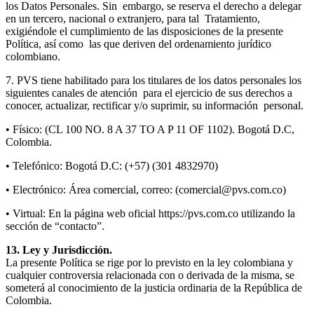
los Datos Personales. Sin embargo, se reserva el derecho a delegar
en un tercero, nacional o extranjero, para tal Tratamiento,
exigiéndole el cumplimiento de las disposiciones de la presente
Política, así como las que deriven del ordenamiento jurídico
colombiano.
7. PVS tiene habilitado para los titulares de los datos personales los
siguientes canales de atención para el ejercicio de sus derechos a
conocer, actualizar, rectificar y/o suprimir, su información personal.
• Físico: (CL 100 NO. 8 A 37 TO A P 11 OF 1102). Bogotá D.C,
Colombia.
• Telefónico: Bogotá D.C: (+57) (301 4832970)
• Electrónico: Área comercial, correo: (comercial@pvs.com.co)
• Virtual: En la página web oficial https://pvs.com.co utilizando la
sección de “contacto”.
13. Ley y Jurisdicción.
La presente Política se rige por lo previsto en la ley colombiana y
cualquier controversia relacionada con o derivada de la misma, se
someterá al conocimiento de la justicia ordinaria de la República de
Colombia.