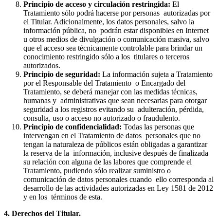
Principio de acceso y circulación restringida:
El
Tratamiento sólo podrá hacerse por personas autorizadas por
el Titular. Adicionalmente, los datos personales, salvo la
información pública, no podrán estar disponibles en Internet
u otros medios de divulgación o comunicación masiva, salvo
que el acceso sea técnicamente controlable para brindar un
conocimiento restringido sólo a los titulares o terceros
autorizados.
Principio de seguridad:
La información sujeta a Tratamiento
por el Responsable del Tratamiento o Encargado del
Tratamiento, se deberá manejar con las medidas técnicas,
humanas y administrativas que sean necesarias para otorgar
seguridad a los registros evitando su adulteración, pérdida,
consulta, uso o acceso no autorizado o fraudulento.
Principio de confidencialidad:
Todas las personas que
intervengan en el Tratamiento de datos personales que no
tengan la naturaleza de públicos están obligadas a garantizar
la reserva de la información, inclusive después de finalizada
su relación con alguna de las labores que comprende el
Tratamiento, pudiendo sólo realizar suministro o
comunicación de datos personales cuando ello corresponda al
desarrollo de las actividades autorizadas en Ley 1581 de 2012
y en los términos de esta.
4. Derechos del Titular.