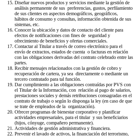
Diseñar nuevos productos y servicios mediante la gestión de
análisis permanente de sus preferencias, gustos, perfilamiento
de sus clientes en aspectos demográficos, geográficos,
hábitos de consumo y consultas, información obtenida de sus
sistemas, etc.
Conocer la ubicación y datos de contacto del cliente para
efectos de notificaciones con fines de seguridad y
ofrecimiento de beneficios y ofertas comerciales.
Contactar al Titular a través de correo electrónico para el
envío de extractos, estados de cuenta o facturas en relación
con las obligaciones derivadas del contrato celebrado entre las
partes.
Recibir mensajes relacionados con la gestión de cobro y
recuperación de cartera, ya sea directamente o mediante un
tercero contratado para tal función.
Dar cumplimiento a las obligaciones contraídas por PVS con
el Titular de la Información, con relación al pago de salarios,
prestaciones sociales y demás retribuciones consagradas en el
contrato de trabajo o según lo disponga la ley (en caso de que
se trate de empleados de la organización).
Ofrecer programas de bienestar corporativo y planificar
actividades empresariales, para el titular y sus beneficiarios
(hijos, cónyuge, compañero permanente).
Actividades de gestión administrativa y financiera.
Prevenir el lavado de activos, la financiación del terrorismo,