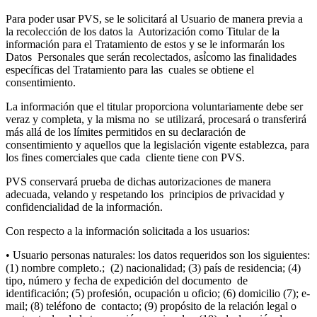
Para poder usar PVS, se le solicitará al Usuario de manera previa a
la recolección de los datos la Autorización como Titular de la
información para el Tratamiento de estos y se le informarán los
Datos Personales que serán recolectados, así́como las finalidades
específicas del Tratamiento para las cuales se obtiene el
consentimiento.
La información que el titular proporciona voluntariamente debe ser
veraz y completa, y la misma no se utilizará, procesará o transferirá
más allá de los límites permitidos en su declaración de
consentimiento y aquellos que la legislación vigente establezca, para
los fines comerciales que cada cliente tiene con PVS.
PVS conservará prueba de dichas autorizaciones de manera
adecuada, velando y respetando los principios de privacidad y
confidencialidad de la información.
Con respecto a la información solicitada a los usuarios:
• Usuario personas naturales: los datos requeridos son los siguientes:
(1) nombre completo.; (2) nacionalidad; (3) país de residencia; (4)
tipo, número y fecha de expedición del documento de
identificación; (5) profesión, ocupación u oficio; (6) domicilio (7); e-
mail; (8) teléfono de contacto; (9) propósito de la relación legal o